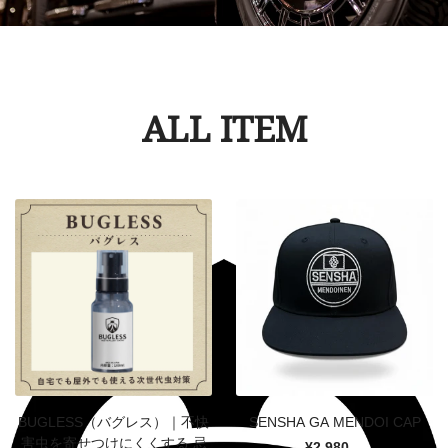
ALL ITEM
BUGLESS（バグレス）｜不快
SENSHA GA MENDOI CAP
害虫を寄せつけにくくする 忌
¥2,980